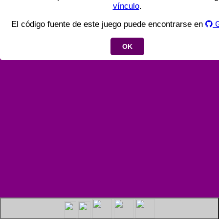
vínculo
.
El código fuente de este juego puede encontrarse en
G
OK