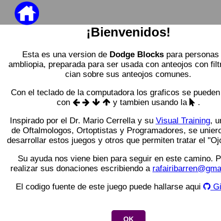
¡Bienvenidos!
Esta es una version de
Dodge Blocks
para personas
ambliopia, preparada para ser usada con anteojos con filtr
cian sobre sus anteojos comunes.
Con el teclado de la computadora los graficos se puede
con
y tambien usando la
.
Inspirado por el Dr. Mario Cerrella y su
Visual Training
, u
de Oftalmologos, Ortoptistas y Programadores, se unier
desarrollar estos juegos y otros que permiten tratar el "Oj
Su ayuda nos viene bien para seguir en este camino. 
realizar sus donaciones escribiendo a
rafairibarren@gma
El codigo fuente de este juego puede hallarse aqui
Gi
OK